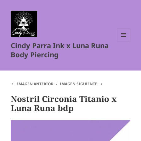
Cindy Parra Ink x Luna Runa
MENÚ
Y
Body Piercing
WIDGETS
IMAGEN ANTERIOR
IMAGEN SIGUIENTE
Nostril Circonia Titanio x
Luna Runa bdp