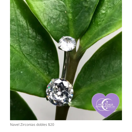
Navel Zirconias dobles $20