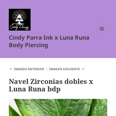
Cindy Parra Ink x Luna Runa
MENÚ
Y
Body Piercing
WIDGETS
IMAGEN ANTERIOR
IMAGEN SIGUIENTE
Navel Zirconias dobles x
Luna Runa bdp