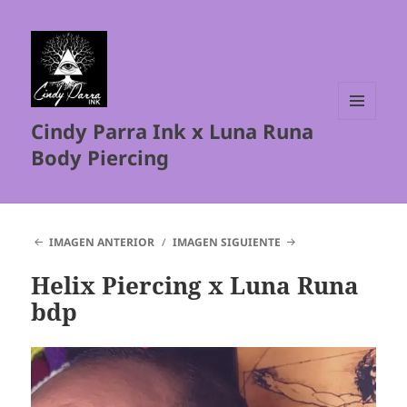
Cindy Parra Ink x Luna Runa
MENÚ
Y
Body Piercing
WIDGETS
IMAGEN ANTERIOR
IMAGEN SIGUIENTE
Helix Piercing x Luna Runa
bdp