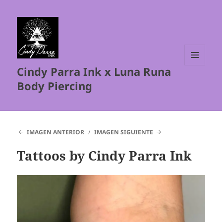
Cindy Parra Ink x Luna Runa
MENÚ
Y
Body Piercing
WIDGETS
IMAGEN ANTERIOR
IMAGEN SIGUIENTE
Tattoos by Cindy Parra Ink