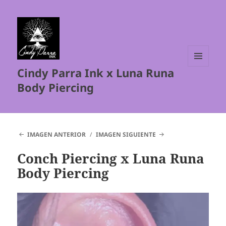
Cindy Parra Ink x Luna Runa
MENÚ
Y
Body Piercing
WIDGETS
IMAGEN ANTERIOR
IMAGEN SIGUIENTE
Conch Piercing x Luna Runa
Body Piercing