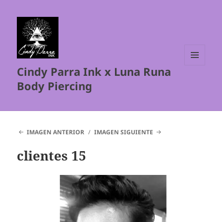
Cindy Parra Ink x Luna Runa
MENÚ
Y
Body Piercing
WIDGETS
IMAGEN ANTERIOR
IMAGEN SIGUIENTE
clientes 15