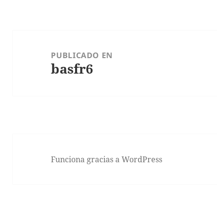
Navegación
de
PUBLICADO EN
basfr6
entradas
Funciona gracias a WordPress