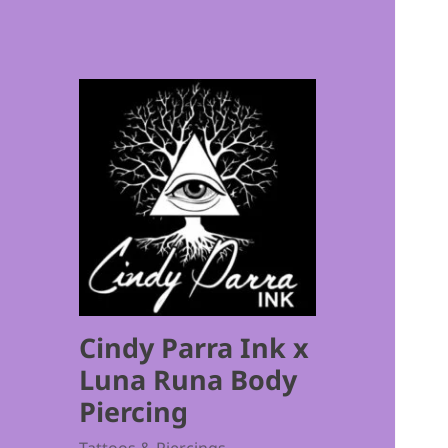
Cindy Parra Ink x
Luna Runa Body
Piercing